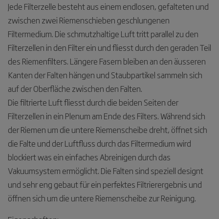
Jede Filterzelle besteht aus einem endlosen, gefalteten und
zwischen zwei Riemenschieben geschlungenen
Filtermedium. Die schmutzhaltige Luft tritt parallel zu den
Filterzellen in den Filter ein und fliesst durch den geraden Teil
des Riemenfilters. Längere Fasern bleiben an den äusseren
Kanten der Falten hängen und Staubpartikel sammeln sich
auf der Oberfläche zwischen den Falten.
Die filtrierte Luft fliesst durch die beiden Seiten der
Filterzellen in ein Plenum am Ende des Filters. Während sich
der Riemen um die untere Riemenscheibe dreht, öffnet sich
die Falte und der Luftfluss durch das Filtermedium wird
blockiert was ein einfaches Abreinigen durch das
Vakuumsystem ermöglicht. Die Falten sind speziell designt
und sehr eng gebaut für ein perfektes Filtrierergebnis und
öffnen sich um die untere Riemenscheibe zur Reinigung.