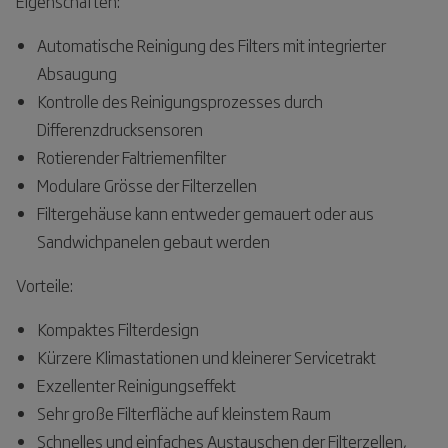
Eigenschaften:
Automatische Reinigung des Filters mit integrierter
Absaugung
Kontrolle des Reinigungsprozesses durch
Differenzdrucksensoren
Rotierender Faltriemenfilter
Modulare Grösse der Filterzellen
Filtergehäuse kann entweder gemauert oder aus
Sandwichpanelen gebaut werden
Vorteile:
Kompaktes Filterdesign
Kürzere Klimastationen und kleinerer Servicetrakt
Exzellenter Reinigungseffekt
Sehr große Filterfläche auf kleinstem Raum
Schnelles und einfaches Austauschen der Filterzellen,