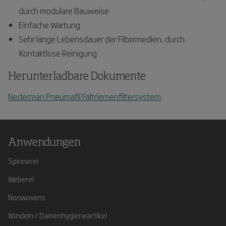
durch modulare Bauweise
Einfache Wartung
Sehr lange Lebensdauer der Filtermedien, durch
Kontaktlose Reinigung
Herunterladbare Dokumente
Nederman Pneumafil Faltriemenfiltersystem
Anwendungen
Spinnerei
Weberei
Nonwovens
Windeln / Damenhygieneartikel