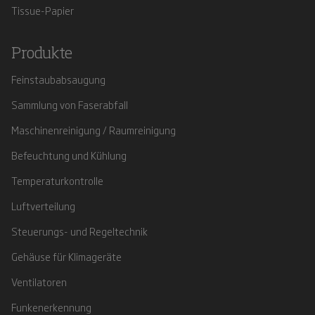
Tissue-Papier
Produkte
Feinstaubabsaugung
Sammlung von Faserabfall
Maschinenreinigung / Raumreinigung
Befeuchtung und Kühlung
Temperaturkontrolle
Luftverteilung
Steuerungs- und Regeltechnik
Gehäuse für Klimageräte
Ventilatoren
Funkenerkennung