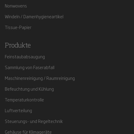
Nonwovens
Windeln / Damenhygieneartikel
Tissue-Papier
Produkte
Feinstaubabsaugung
Sammlung von Faserabfall
Maschinenreinigung / Raumreinigung
Befeuchtung und Kühlung
Temperaturkontrolle
Luftverteilung
Steuerungs- und Regeltechnik
Gehäuse für Klimageräte