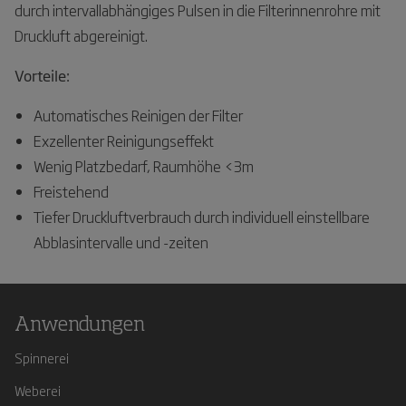
durch intervallabhängiges Pulsen in die Filterinnenrohre mit
Druckluft abgereinigt.
Vorteile:
Automatisches Reinigen der Filter
Exzellenter Reinigungseffekt
Wenig Platzbedarf, Raumhöhe <3m
Freistehend
Tiefer Druckluftverbrauch durch individuell einstellbare
Abblasintervalle und -zeiten
Anwendungen
Spinnerei
Weberei