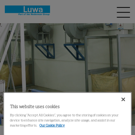
This website uses cookies
By clicking “Accept All Cookies”, you agree to the storing of cookies on your
device to enhance site navigation, analyze site usage, and assist in our
marketing efforts.
Our Cookie Policy