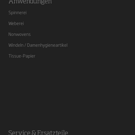
Anwendungen
Spinnerei
Weberei
Nonwovens
Windeln / Damenhygieneartikel
Tissue-Papier
Service & Ersatzteile