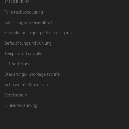
Produkte
Feinstaubabsaugung
Sammlung von Faserabfall
Maschinenreinigung / Raumreinigung
Befeuchtung und Kühlung
Temperaturkontrolle
Luftverteilung
Steuerungs- und Regeltechnik
Gehäuse für Klimageräte
Ventilatoren
Funkenerkennung