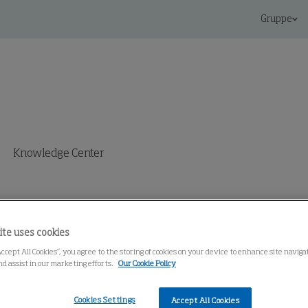
Gruppe
Knowledge Center
ite uses cookies
Accept All Cookies”, you agree to the storing of cookies on your device to enhance site navig
nd assist in our marketing efforts.
Our Cookie Policy
Cookies Settings
Accept All Cookies