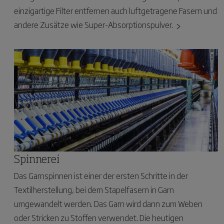
einzigartige Filter entfernen auch luftgetragene Fasern und
andere Zusätze wie Super-Absorptionspulver.
Spinnerei
Das Garnspinnen ist einer der ersten Schritte in der
Textilherstellung, bei dem Stapelfasern in Garn
umgewandelt werden. Das Garn wird dann zum Weben
oder Stricken zu Stoffen verwendet. Die heutigen