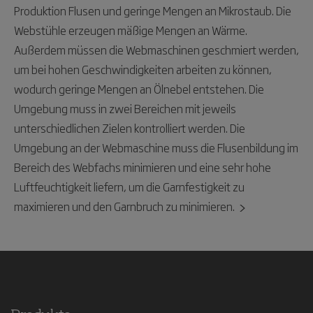
Produktion Flusen und geringe Mengen an Mikrostaub. Die
Webstühle erzeugen mäßige Mengen an Wärme.
Außerdem müssen die Webmaschinen geschmiert werden,
um bei hohen Geschwindigkeiten arbeiten zu können,
wodurch geringe Mengen an Ölnebel entstehen. Die
Umgebung muss in zwei Bereichen mit jeweils
unterschiedlichen Zielen kontrolliert werden. Die
Umgebung an der Webmaschine muss die Flusenbildung im
Bereich des Webfachs minimieren und eine sehr hohe
Luftfeuchtigkeit liefern, um die Garnfestigkeit zu
maximieren und den Garnbruch zu minimieren.