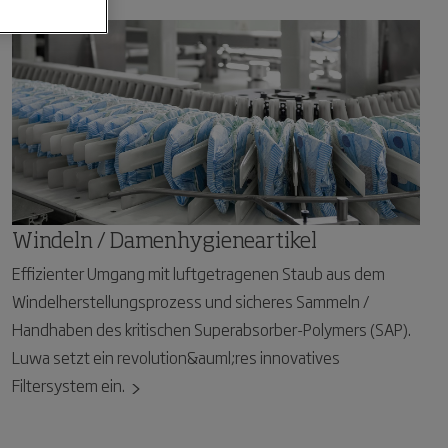
Windeln / Damenhygieneartikel
Effizienter Umgang mit luftgetragenen Staub aus dem
Windelherstellungsprozess und sicheres Sammeln /
Handhaben des kritischen Superabsorber-Polymers (SAP).
Luwa setzt ein revolution&auml;res innovatives
Filtersystem ein.