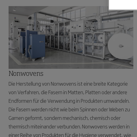
Nonwovens
Die Herstellung von Nonwovens ist eine breite Kategorie
von Verfahren, die Fasern in Matten, Platten oder andere
Endformen für die Verwendung in Produkten umwandeln.
Die Fasern werden nicht wie beim Spinnen oder Weben zu
Garnen geformt, sondern mechanisch, chemisch oder
thermisch miteinander verbunden. Nonwovens werden in
einer Reihe von Produkten für die Hygiene verwendet, wie