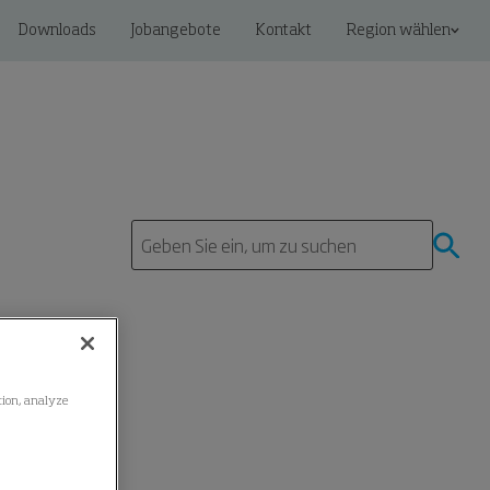
Downloads
Jobangebote
Kontakt
Region wählen
ation, analyze