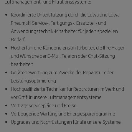
Luftmanagement- und Filtrationssysteme:
Koordinierte Unterstützung durch die Luwa und Luwa
Pneumafil Service-, Fertigungs-, Ersatzteil- und
Anwendungstechnik-Mitarbeiter für jeden speziellen
Bedarf
Hocherfahrene Kundendienstmitarbeiter, die Ihre Fragen
und Wünsche per E-Mail, Telefon oder Chat-Sitzung
bearbeiten
Gerätebewertung zum Zwecke der Reparatur oder
Leistungsoptimierung
Hochqualifizierte Techniker für Reparaturen im Werk und
vor Ort für unsere Luftmanagementsysteme
Vertragsservicepläne und Preise
Vorbeugende Wartung und Energiesparprogramme
Upgrades und Nachrüstungen für alle unsere Systeme