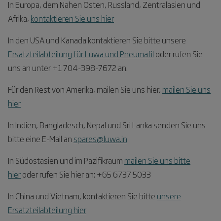
In Europa, dem Nahen Osten, Russland, Zentralasien und
Afrika,
kontaktieren Sie uns hier
In den USA und Kanada kontaktieren Sie bitte unsere
Ersatzteilabteilung für Luwa und Pneumafil
oder rufen Sie
uns an unter +1 704-398-7672 an.
Für den Rest von Amerika, mailen Sie uns hier,
mailen Sie uns
hier
In Indien, Bangladesch, Nepal und Sri Lanka senden Sie uns
bitte eine E-Mail an
spares@luwa.in
In Südostasien und im Pazifikraum
mailen Sie uns bitte
hier
oder rufen Sie hier an: +65 6737 5033
In China und Vietnam, kontaktieren Sie bitte
unsere
Ersatzteilabteilung hier