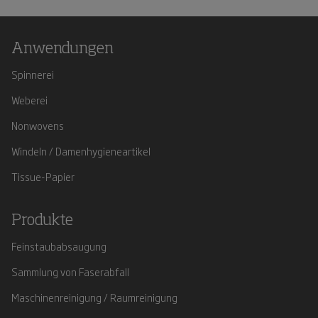
Anwendungen
Spinnerei
Weberei
Nonwovens
Windeln / Damenhygieneartikel
Tissue-Papier
Produkte
Feinstaubabsaugung
Sammlung von Faserabfall
Maschinenreinigung / Raumreinigung