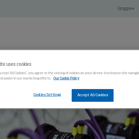
Gruppe
ite uses cookies
Knowledge Center
Accept All Cookies”, you agree to the storing of cookies on your device to enhance site navig
nd assist in our marketing efforts.
Our Cookie Policy
Cookies Settings
Accept All Cookies