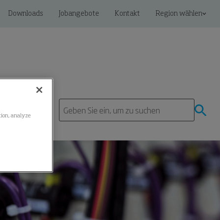
Downloads
Jobangebote
Kontakt
Region wählen
ation, analyze