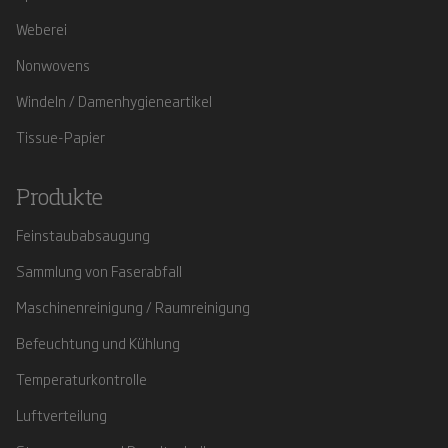
Weberei
Nonwovens
Windeln / Damenhygieneartikel
Tissue-Papier
Produkte
Feinstaubabsaugung
Sammlung von Faserabfall
Maschinenreinigung / Raumreinigung
Befeuchtung und Kühlung
Temperaturkontrolle
Luftverteilung