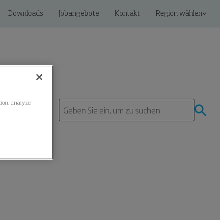
Downloads
Jobangebote
Kontakt
Region wählen
ation, analyze