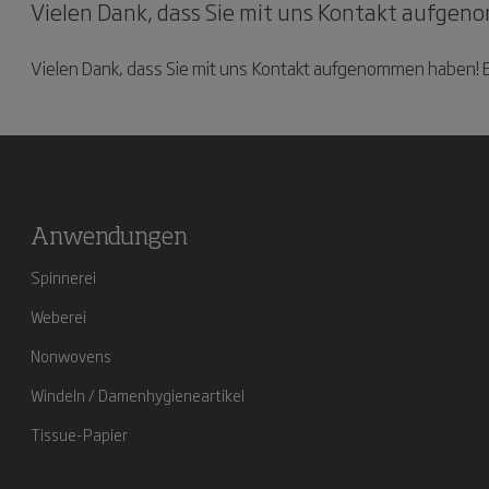
Vielen Dank, dass Sie mit uns Kontakt aufgeno
Vielen Dank, dass Sie mit uns Kontakt aufgenommen haben! Ein
Anwendungen
Spinnerei
Weberei
Nonwovens
Windeln / Damenhygieneartikel
Tissue-Papier