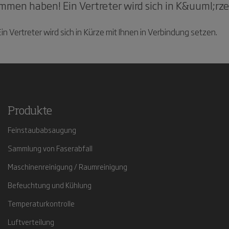
mmen haben! Ein Vertreter wird sich in K&uuml;rze
 Vertreter wird sich in Kürze mit Ihnen in Verbindung setzen.
Produkte
Feinstaubabsaugung
Sammlung von Faserabfall
Maschinenreinigung / Raumreinigung
Befeuchtung und Kühlung
Temperaturkontrolle
Luftverteilung