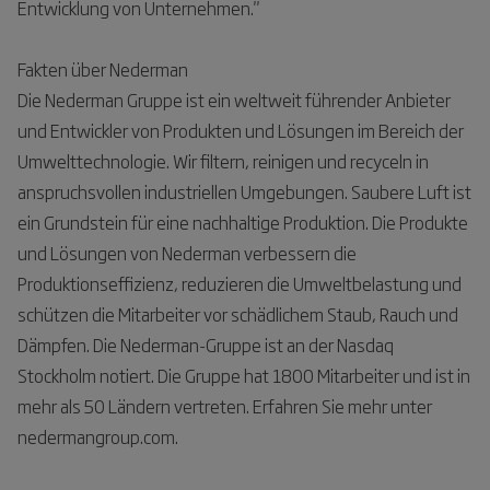
Entwicklung von Unternehmen."
Fakten über Nederman
Die Nederman Gruppe ist ein weltweit führender Anbieter
und Entwickler von Produkten und Lösungen im Bereich der
Umwelttechnologie. Wir filtern, reinigen und recyceln in
anspruchsvollen industriellen Umgebungen. Saubere Luft ist
ein Grundstein für eine nachhaltige Produktion. Die Produkte
und Lösungen von Nederman verbessern die
Produktionseffizienz, reduzieren die Umweltbelastung und
schützen die Mitarbeiter vor schädlichem Staub, Rauch und
Dämpfen. Die Nederman-Gruppe ist an der Nasdaq
Stockholm notiert. Die Gruppe hat 1800 Mitarbeiter und ist in
mehr als 50 Ländern vertreten. Erfahren Sie mehr unter
nedermangroup.com.