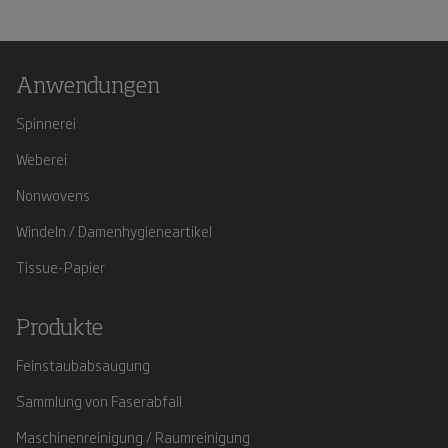
Anwendungen
Spinnerei
Weberei
Nonwovens
Windeln / Damenhygieneartikel
Tissue-Papier
Produkte
Feinstaubabsaugung
Sammlung von Faserabfall
Maschinenreinigung / Raumreinigung