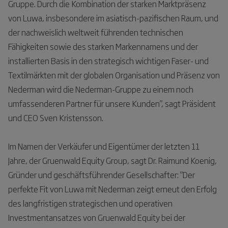
Gruppe. Durch die Kombination der starken Marktpräsenz
von Luwa, insbesondere im asiatisch-pazifischen Raum, und
der nachweislich weltweit führenden technischen
Fähigkeiten sowie des starken Markennamens und der
installierten Basis in den strategisch wichtigen Faser- und
Textilmärkten mit der globalen Organisation und Präsenz von
Nederman wird die Nederman-Gruppe zu einem noch
umfassenderen Partner für unsere Kunden", sagt Präsident
und CEO Sven Kristensson.
Im Namen der Verkäufer und Eigentümer der letzten 11
Jahre, der Gruenwald Equity Group, sagt Dr. Raimund Koenig,
Gründer und geschäftsführender Gesellschafter: "Der
perfekte Fit von Luwa mit Nederman zeigt erneut den Erfolg
des langfristigen strategischen und operativen
Investmentansatzes von Gruenwald Equity bei der