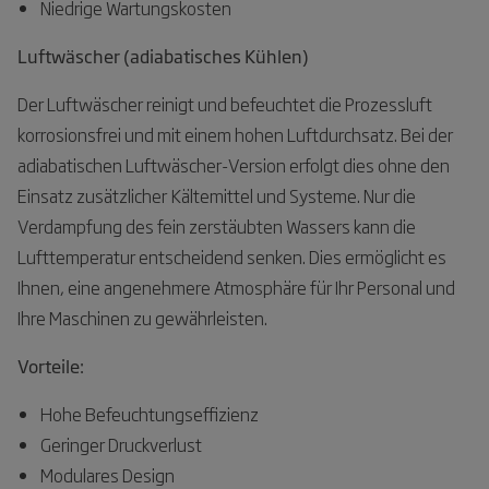
Niedrige Wartungskosten
Luftwäscher (adiabatisches Kühlen)
Der Luftwäscher reinigt und befeuchtet die Prozessluft
korrosionsfrei und mit einem hohen Luftdurchsatz. Bei der
adiabatischen Luftwäscher-Version erfolgt dies ohne den
Einsatz zusätzlicher Kältemittel und Systeme. Nur die
Verdampfung des fein zerstäubten Wassers kann die
Lufttemperatur entscheidend senken. Dies ermöglicht es
Ihnen, eine angenehmere Atmosphäre für Ihr Personal und
Ihre Maschinen zu gewährleisten.
Vorteile:
Hohe Befeuchtungseffizienz
Geringer Druckverlust
Modulares Design