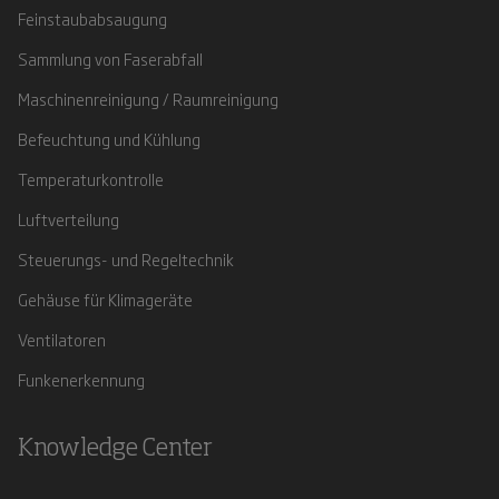
Feinstaubabsaugung
Sammlung von Faserabfall
Maschinenreinigung / Raumreinigung
Befeuchtung und Kühlung
Temperaturkontrolle
Luftverteilung
Steuerungs- und Regeltechnik
Gehäuse für Klimageräte
Ventilatoren
Funkenerkennung
Knowledge Center