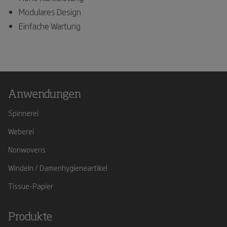
Modulares Design
Einfache Wartung
Anwendungen
Spinnerei
Weberei
Nonwovens
Windeln / Damenhygieneartikel
Tissue-Papier
Produkte