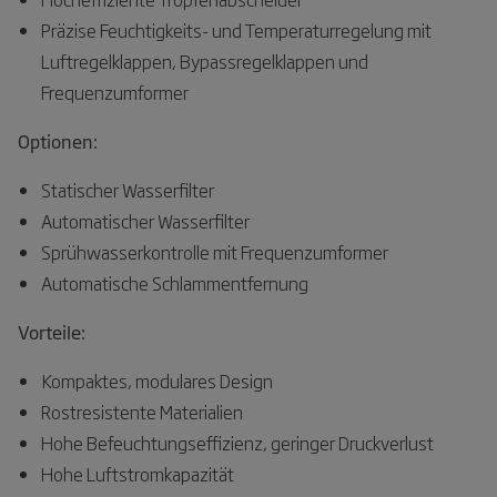
Präzise Feuchtigkeits- und Temperaturregelung mit
Luftregelklappen, Bypassregelklappen und
Frequenzumformer
Optionen:
Statischer Wasserfilter
Automatischer Wasserfilter
Sprühwasserkontrolle mit Frequenzumformer
Automatische Schlammentfernung
Vorteile:
Kompaktes, modulares Design
Rostresistente Materialien
Hohe Befeuchtungseffizienz, geringer Druckverlust
Hohe Luftstromkapazität