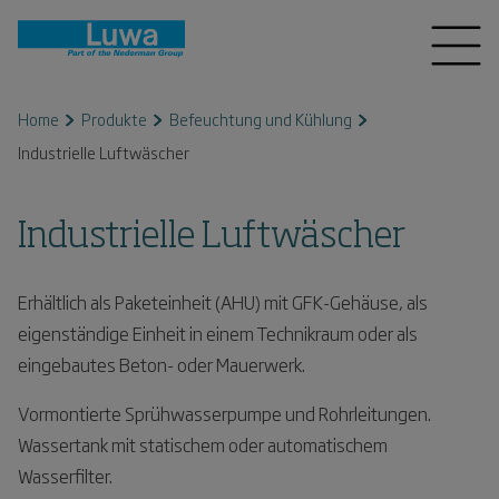
Home
Produkte
Befeuchtung und Kühlung
Industrielle Luftwäscher
Industrielle Luftwäscher
Erhältlich als Paketeinheit (AHU) mit GFK-Gehäuse, als
eigenständige Einheit in einem Technikraum oder als
eingebautes Beton- oder Mauerwerk.
Vormontierte Sprühwasserpumpe und Rohrleitungen.
Wassertank mit statischem oder automatischem
Wasserfilter.