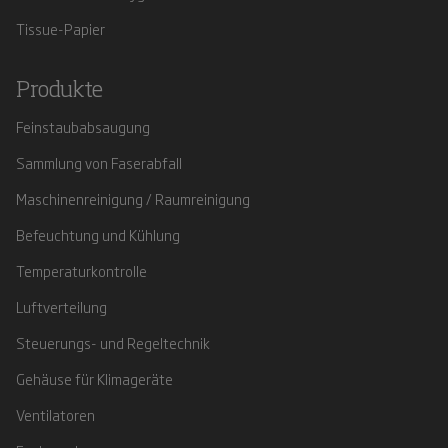
Tissue-Papier
Produkte
Feinstaubabsaugung
Sammlung von Faserabfall
Maschinenreinigung / Raumreinigung
Befeuchtung und Kühlung
Temperaturkontrolle
Luftverteilung
Steuerungs- und Regeltechnik
Gehäuse für Klimageräte
Ventilatoren