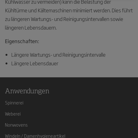
Kühlwasser zu vermeiden) kann die Belastung der
Kühltürme und Kältemaschinen minimiert werden. Dies führt
zu längeren Wartungs- und Reinigungsintervallen sowie
längeren Lebensdauern.
Eigenschaften:
Längere Wartungs- und Reinigungsintervalle
Längere Lebensdauer
Anwendungen
Spinnerei
Weberei
Nonwovens
Windeln / Damenhygieneartikel