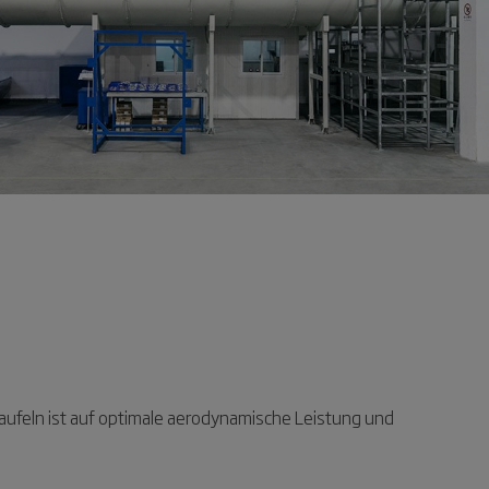
haufeln ist auf optimale aerodynamische Leistung und