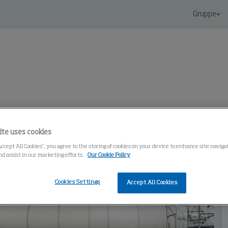
Gruppe
Knowledge Center
ite uses cookies
Accept All Cookies”, you agree to the storing of cookies on your device to enhance site navig
nd assist in our marketing efforts.
Our Cookie Policy
Cookies Settings
Accept All Cookies