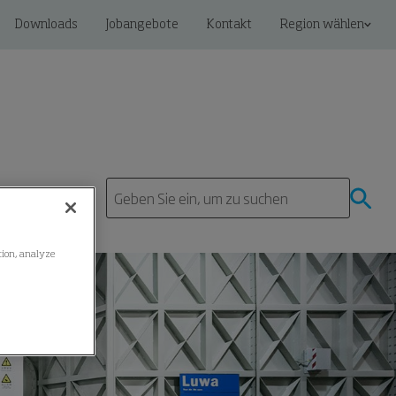
Downloads
Jobangebote
Kontakt
Region wählen
ation, analyze