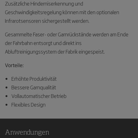
Zusätzliche Hinderniserkennung und
Geschwindigkeitsregelung können mit den optionalen
Infrarotsensoren sichergestellt werden.
Gesammelte Faser- oder Garnrückstände werden am Ende
der Fahrbahn entsorgt und direkt ins
Abluftreinigungssystem der Fabrik eingespeist.
Vorteile:
Erhöhte Produktivität
Bessere Garnqualität
Vollautomatischer Betrieb
Flexibles Design
Anwendungen