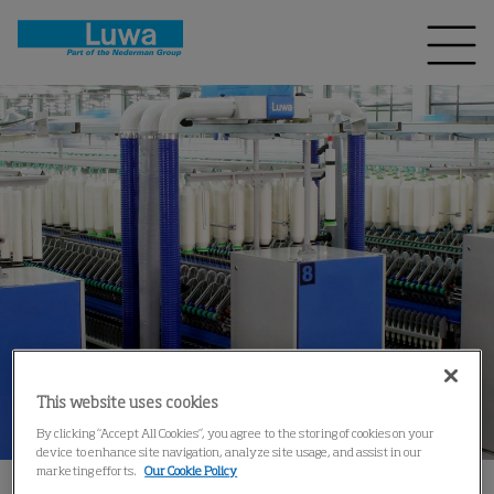
This website uses cookies
By clicking “Accept All Cookies”, you agree to the storing of cookies on your
device to enhance site navigation, analyze site usage, and assist in our
marketing efforts.
Our Cookie Policy