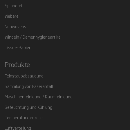
Spinnerei
Weberei
Nonwovens
Windeln / Damenhygieneartikel
Tissue-Papier
Produkte
Feinstaubabsaugung
Sammlung von Faserabfall
Maschinenreinigung / Raumreinigung
Befeuchtung und Kühlung
Temperaturkontrolle
Luftverteilung