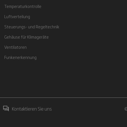
Temperaturkontrolle
Luftverteilung
Steuerungs- und Regeltechnik
Gehäuse für Klimageräte
Ventilatoren
Funkenerkennung
Kontaktieren Sie uns
©