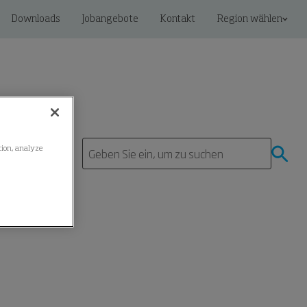
Downloads
Jobangebote
Kontakt
Region wählen
ation, analyze