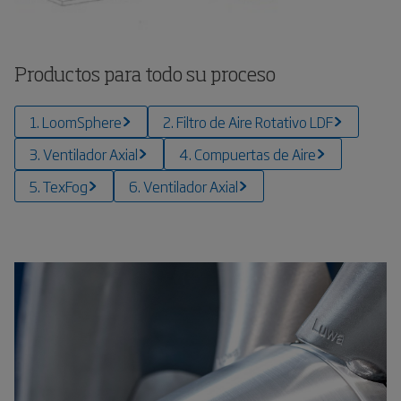
Productos para todo su proceso
1. LoomSphere
2. Filtro de Aire Rotativo LDF
3. Ventilador Axial
4. Compuertas de Aire
5. TexFog
6. Ventilador Axial