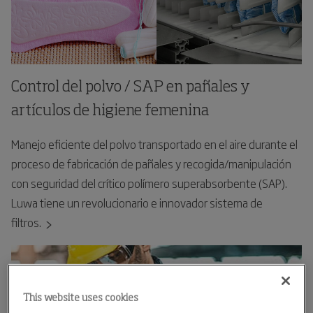
Control del polvo / SAP en pañales y
artículos de higiene femenina
Manejo eficiente del polvo transportado en el aire durante el
proceso de fabricación de pañales y recogida/manipulación
con seguridad del crítico polímero superabsorbente (SAP).
Luwa tiene un revolucionario e innovador sistema de
filtros.
This website uses cookies