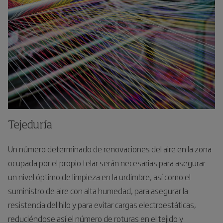
Tejeduría
Un número determinado de renovaciones del aire en la zona
ocupada por el propio telar serán necesarias para asegurar
un nivel óptimo de limpieza en la urdimbre, así como el
suministro de aire con alta humedad, para asegurar la
resistencia del hilo y para evitar cargas electroestáticas,
reduciéndose así el número de roturas en el tejido y