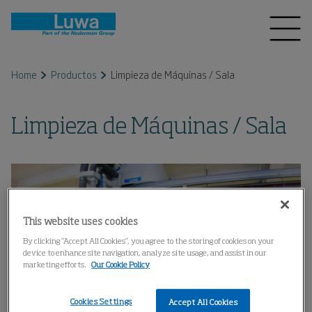
Home
Productos
Limpieza de Máquinas / Sala
Limpieza de Máquinas / Sala
This website uses cookies
By clicking “Accept All Cookies”, you agree to the storing of cookies on your
device to enhance site navigation, analyze site usage, and assist in our
marketing efforts.
Our Cookie Policy
Cookies Settings
Accept All Cookies