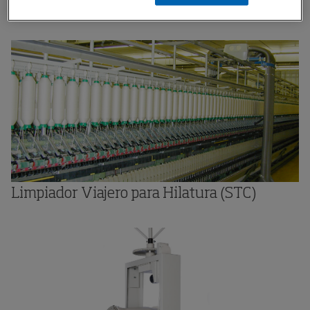
Limpiador Viajero para Tejeduría (LTC)
Limpiador Viajero para Hilatura (STC)