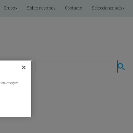
Grupo
Sobre nosotros
Contacto
Seleccionar país
ation, analyze