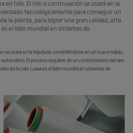
a en hilo. El hilo a continuación se usará en la
a avanzado tecnológicamente para conseguir un
da la planta, para lograr una gran calidad, alta
 es el líder mundial en sistemas de
ión se usará en la tejeduría, convirtiéndose en un nuevo tejido.
utomático. El proceso requiere de un control preciso del aire
polvo en la sala. Luwa es el líder mundial en sistemas de