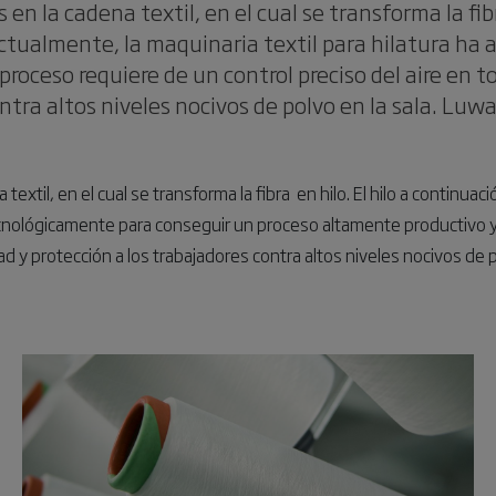
 en la cadena textil, en el cual se transforma la fibr
Actualmente, la maquinaria textil para hilatura h
oceso requiere de un control preciso del aire en to
ntra altos niveles nocivos de polvo en la sala. Luwa
extil, en el cual se transforma la fibra en hilo. El hilo a continuac
cnológicamente para conseguir un proceso altamente productivo y a
dad y protección a los trabajadores contra altos niveles nocivos de 