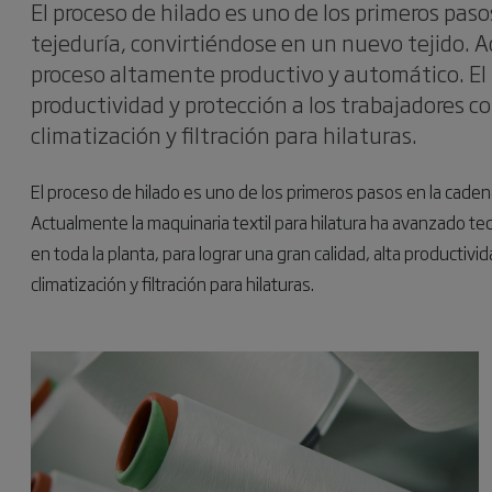
El proceso de hilado es uno de los primeros pasos
tejeduría, convirtiéndose en un nuevo tejido. 
proceso altamente productivo y automático. El pr
productividad y protección a los trabajadores co
climatización y filtración para hilaturas.
El proceso de hilado es uno de los primeros pasos en la cadena t
Actualmente la maquinaria textil para hilatura ha avanzado te
en toda la planta, para lograr una gran calidad, alta productivi
climatización y filtración para hilaturas.