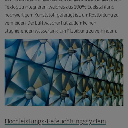
Texfog zu integrieren, welches aus 100% Edelstahl und
hochwertigem Kunststoff gefertigt ist, um Rostbildung zu
vermeiden. Der Luftwäscher hat zudem keinen
stagnierenden Wassertank, um Pilzbildung zu verhindern.
Hochleistungs-Befeuchtungssystem