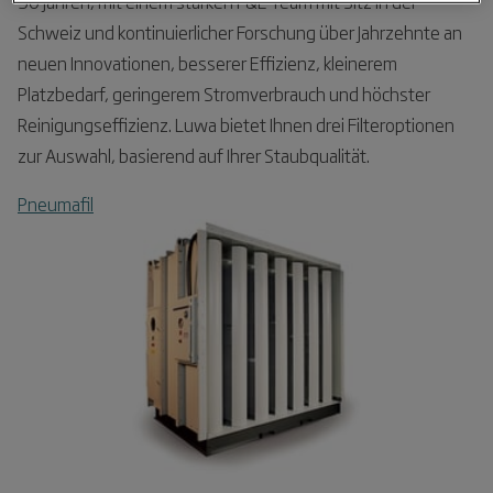
90 Jahren, mit einem starken F&E Team mit Sitz in der
Schweiz und kontinuierlicher Forschung über Jahrzehnte an
neuen Innovationen, besserer Effizienz, kleinerem
Platzbedarf, geringerem Stromverbrauch und höchster
Reinigungseffizienz. Luwa bietet Ihnen drei Filteroptionen
zur Auswahl, basierend auf Ihrer Staubqualität.
Pneumafil