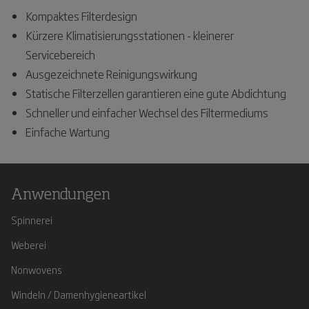
Kompaktes Filterdesign
Kürzere Klimatisierungsstationen - kleinerer
Servicebereich
Ausgezeichnete Reinigungswirkung
Statische Filterzellen garantieren eine gute Abdichtung
Schneller und einfacher Wechsel des Filtermediums
Einfache Wartung
Anwendungen
Spinnerei
Weberei
Nonwovens
Windeln / Damenhygieneartikel