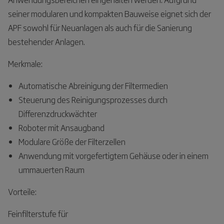
seiner modularen und kompakten Bauweise eignet sich der
APF sowohl für Neuanlagen als auch für die Sanierung
bestehender Anlagen.
Merkmale:
Automatische Abreinigung der Filtermedien
Steuerung des Reinigungsprozesses durch
Differenzdruckwächter
Roboter mit Ansaugband
Modulare Größe der Filterzellen
Anwendung mit vorgefertigtem Gehäuse oder in einem
ummauerten Raum
Vorteile:
Feinfilterstufe für