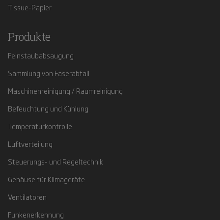
Tissue-Papier
Produkte
Feinstaubabsaugung
Sammlung von Faserabfall
Maschinenreinigung / Raumreinigung
Befeuchtung und Kühlung
Temperaturkontrolle
Luftverteilung
Steuerungs- und Regeltechnik
Gehäuse für Klimageräte
Ventilatoren
Funkenerkennung