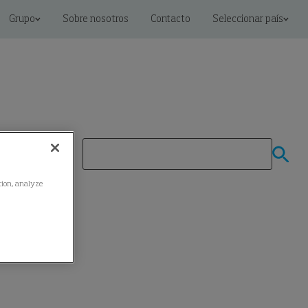
Grupo
Sobre nosotros
Contacto
Seleccionar país
ation, analyze