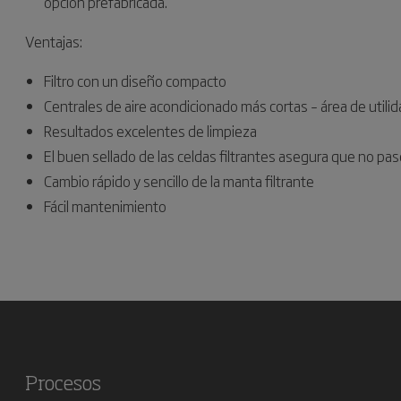
opción prefabricada.
Ventajas:
Filtro con un diseño compacto
Centrales de aire acondicionado más cortas – área de uti
Resultados excelentes de limpieza
El buen sellado de las celdas filtrantes asegura que no pase 
Cambio rápido y sencillo de la manta filtrante
Fácil mantenimiento
Procesos