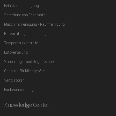
Feinstaubabsaugung
Sammlung von Faserabfall
Maschinenreinigung / Raumreinigung
Befeuchtung und Kühlung
Temperaturkontrolle
Luftverteilung
Steuerungs- und Regeltechnik
Gehäuse für Klimageräte
Ventilatoren
Funkenerkennung
Knowledge Center