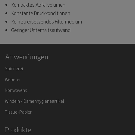
Kompaktes Abfallvolumen
Konstante Druckkonditionen
Kein zu ersetzendes Filtermedium
Geringer Unterhaltsaufwand
Anwendungen
Spinnerei
Weberei
Nonwovens
Windeln / Damenhygieneartikel
Tissue-Papier
Produkte