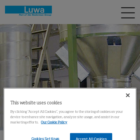
This website uses cookies
By clicking “Accept All Cookies”, you agree to the storing of cookies on your
device to enhance site navigation, analyze site usage, and assist in our
marketing efforts.
Our Cookie Policy
Cookies Settings
Accept All Cookies