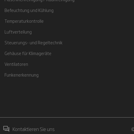
Befeuchtung und Kühlung
Temperaturkontrolle
Luftverteilung
Steuerungs- und Regeltechnik
Gehäuse für Klimageräte
Ventilatoren
Funkenerkennung
Kontaktieren Sie uns
©