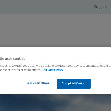
Gruppe
Knowledge Center
ite uses cookies
Accept All Cookies”, you agree to the storing of cookies on your device to enhance site navig
nd assist in our marketing efforts.
Our Cookie Policy
Cookies Settings
Accept All Cookies