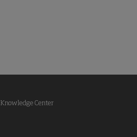
Knowledge Center