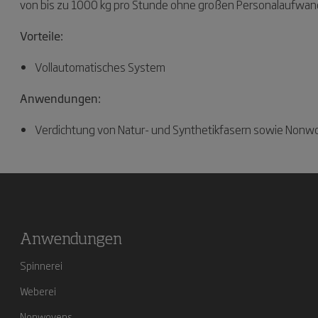
von bis zu 1000 kg pro Stunde ohne großen Personalaufwan
Vorteile:
Vollautomatisches System
Anwendungen:
Verdichtung von Natur- und Synthetikfasern sowie Nonw
Anwendungen
Spinnerei
Weberei
Nonwovens