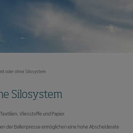
mit oder ohne Silosystem
ne Silosystem
extilien, Vliesstoffe und Papier.
den der Ballenpresse ermöglichen eine hohe Abscheiderate