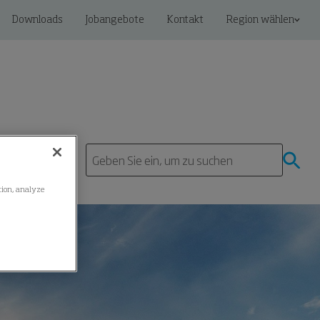
Downloads
Jobangebote
Kontakt
Region wählen
ation, analyze