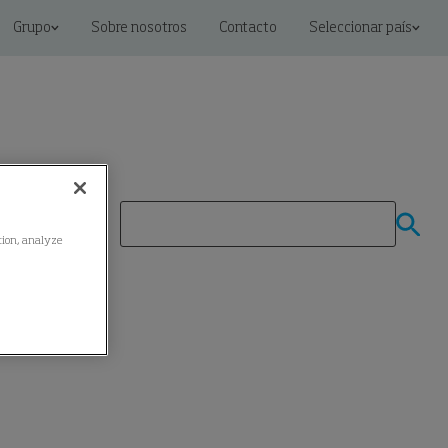
Grupo
Sobre nosotros
Contacto
Seleccionar país
ation, analyze