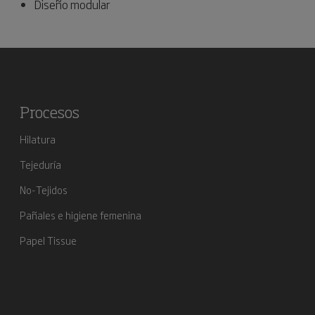
Diseño modular
Procesos
Hilatura
Tejeduría
No-Tejidos
Pañales e higiene femenina
Papel Tissue