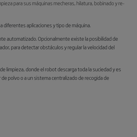
 limpieza para sus máquinas mecheras, hilatura, bobinado y re-
 a diferentes aplicaciones y tipo de máquina.
te automatizado. Opcionalmente existe la posibilidad de
ador, para detectar obstáculos y regular la velocidad del
to de limpieza, donde el robot descarga toda la suciedad y es
r de polvo o a un sistema centralizado de recogida de