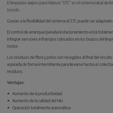
El limpiador viajero para hilatura “STC” es el sistema ideal de
torcido.
Gracias a la flexibilidad del sistema el STC puede ser adaptado
El control de arranque/parada/estacionamiento está totalmen
integrar sensores infrarrojos colocados en los brazos del limpi
motor.
Los residuos de fibra y polvo son recogidos al final del circui
aspirada de forma intermitente para llevarse hasta un colecto
residuos.
Ventajas:
Aumento de la productividad
Aumento de la calidad del hilo
Operación totalmente automática