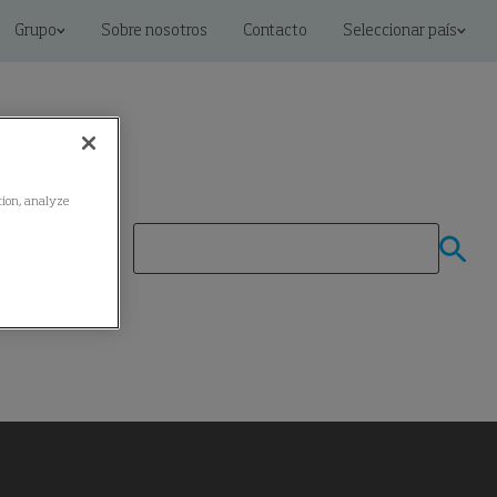
Grupo
Sobre nosotros
Contacto
Seleccionar país
ation, analyze