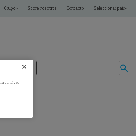
Grupo
Sobre nosotros
Contacto
Seleccionar país
ation, analyze