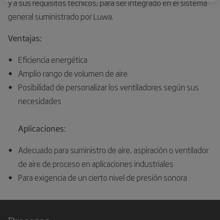
y a sus requisitos técnicos, para ser integrado en el sistema
general suministrado por Luwa.
Ventajas:
Eficiencia energética
Amplio rango de volumen de aire
Posibilidad de personalizar los ventiladores según sus
necesidades
Aplicaciones:
Adecuado para suministro de aire, aspiración o ventilador
de aire de proceso en aplicaciones industriales
Para exigencia de un cierto nivel de presión sonora