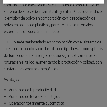
soplado separados. Además, el LTC puede conectarse a un
sistema de alto vacío intermitente y automático, que reduce
la emisión de polvo en comparación con la recolección de
polvo en bolsas de plástico y permite ajustar intervalos
específicos de succión de residuo.
El LTC puede ser instalado en combinación con el sistema de
aire acondicionado sobre la urdimbre tipo Luwa Loomsphere,
de forma que esta sinergia reducirá significativamente las
roturas en el tejido, aumentando la producción y calidad, con
sustanciales ahorros energéticos.
Ventajas:
Aumento de la productividad
Aumento de la calidad del tejido
Operación totalmente automática