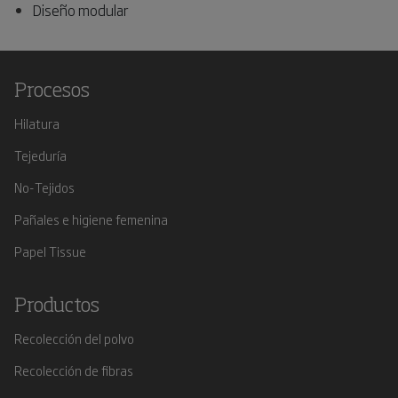
Diseño modular
Procesos
Hilatura
Tejeduría
No-Tejidos
Pañales e higiene femenina
Papel Tissue
Productos
Recolección del polvo
Recolección de fibras