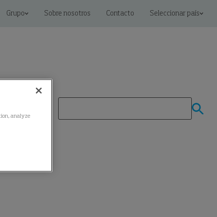
Grupo
Sobre nosotros
Contacto
Seleccionar país
ation, analyze