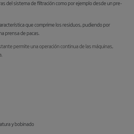
ras del sistema de filtración como por ejemplo desde un pre-
a característica que comprime los residuos, pudiendo por
na prensa de pacas.
onstante permite una operación continua de las máquinas,
a.
latura y bobinado