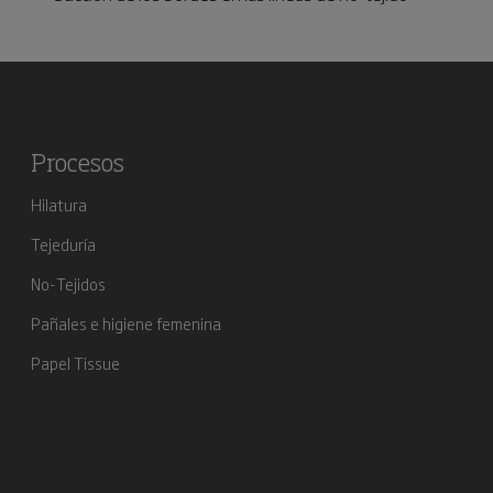
Procesos
Hilatura
Tejeduría
No-Tejidos
Pañales e higiene femenina
Papel Tissue