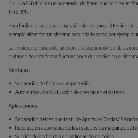
El Luwa FSB/FSC es un separador de fibras que colecta las fib
filtro RPF.
Para facilitar el proceso de gestión de residuos, el FS tiene l
ejemplo alimentar un sistema secundario como por ejemplo u
La limpieza continua del aire con una separación de fibras c
evitando de esta forma fluctuaciones de presión en el sistem
Ventajas:
Separación de fibras y compactación
Automático, sin fluctuación de presión en el sistema
Aplicaciones
:
Separación del residuo textil de Apertura/ Cardas/ Peinado
Recolección automática de los residuos de máquinas de hi
Succión de los bordes en las líneas de no-tejido