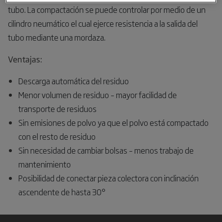
tubo. La compactación se puede controlar por medio de un
cilindro neumático el cual ejerce resistencia a la salida del
tubo mediante una mordaza.
Ventajas:
Descarga automática del residuo
Menor volumen de residuo – mayor facilidad de
transporte de residuos
Sin emisiones de polvo ya que el polvo está compactado
con el resto de residuo
Sin necesidad de cambiar bolsas – menos trabajo de
mantenimiento
Posibilidad de conectar pieza colectora con inclinación
ascendente de hasta 30°