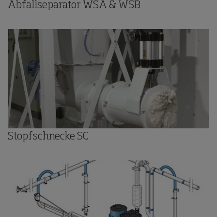
Abfallseparator WSA & WSB
Stopfschnecke SC