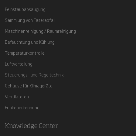
Feinstaubabsaugung
Sammlung von Faserabfall
Maschinenreinigung / Raumreinigung
Befeuchtung und Kühlung
Temperaturkontrolle
Luftverteilung
Steuerungs- und Regeltechnik
Gehäuse für Klimageräte
Ventilatoren
Funkenerkennung
Knowledge Center