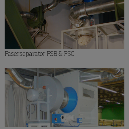
Faserseparator FSB & FSC