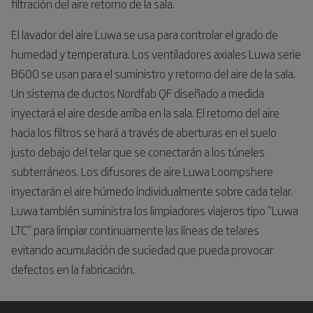
filtración del aire retorno de la sala.
El lavador del aire Luwa se usa para controlar el grado de
humedad y temperatura. Los ventiladores axiales Luwa serie
B600 se usan para el suministro y retorno del aire de la sala.
Un sistema de ductos Nordfab QF diseñado a medida
inyectará el aire desde arriba en la sala. El retorno del aire
hacia los filtros se hará a través de aberturas en el suelo
justo debajo del telar que se conectarán a los túneles
subterráneos. Los difusores de aire Luwa Loompshere
inyectarán el aire húmedo individualmente sobre cada telar.
Luwa también suministra los limpiadores viajeros tipo “Luwa
LTC” para limpiar continuamente las líneas de telares
evitando acumulación de suciedad que pueda provocar
defectos en la fabricación.