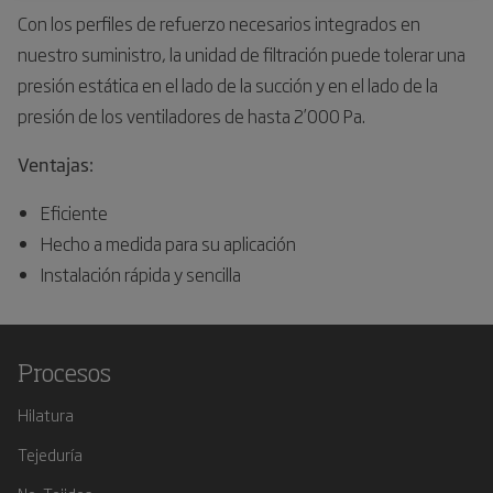
Con los perfiles de refuerzo necesarios integrados en
nuestro suministro, la unidad de filtración puede tolerar una
presión estática en el lado de la succión y en el lado de la
presión de los ventiladores de hasta 2’000 Pa.
Ventajas:
Eficiente
Hecho a medida para su aplicación
Instalación rápida y sencilla
Procesos
Hilatura
Tejeduría