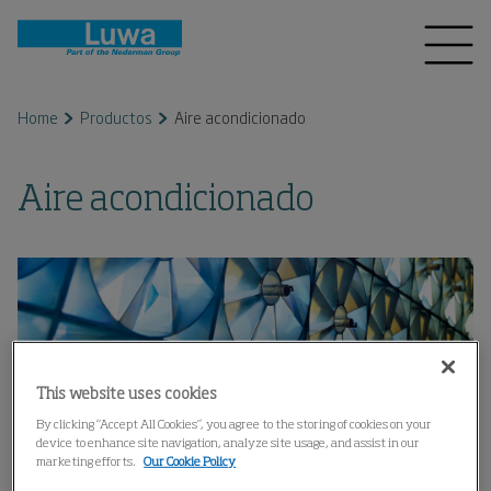
Home
Productos
Aire acondicionado
Aire acondicionado
This website uses cookies
By clicking “Accept All Cookies”, you agree to the storing of cookies on your
device to enhance site navigation, analyze site usage, and assist in our
marketing efforts.
Our Cookie Policy