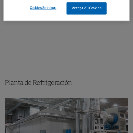
TexFog
Cookies Settings
Accept All Cookies
Planta de Refrigeración