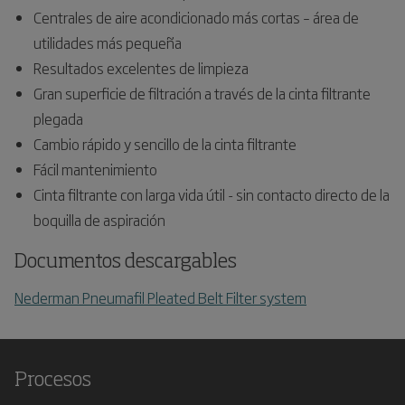
Centrales de aire acondicionado más cortas – área de
utilidades más pequeña
Resultados excelentes de limpieza
Gran superficie de filtración a través de la cinta filtrante
plegada
Cambio rápido y sencillo de la cinta filtrante
Fácil mantenimiento
Cinta filtrante con larga vida útil - sin contacto directo de la
boquilla de aspiración
Documentos descargables
Nederman Pneumafil Pleated Belt Filter system
Procesos