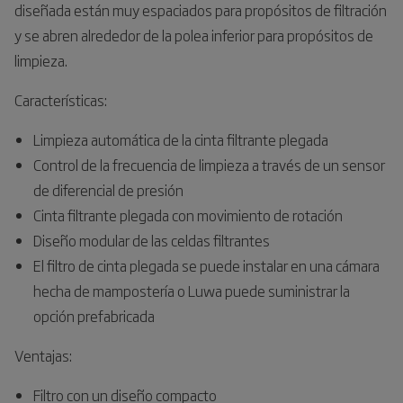
diseñada están muy espaciados para propósitos de filtración
y se abren alrededor de la polea inferior para propósitos de
limpieza.
Características:
Limpieza automática de la cinta filtrante plegada
Control de la frecuencia de limpieza a través de un sensor
de diferencial de presión
Cinta filtrante plegada con movimiento de rotación
Diseño modular de las celdas filtrantes
El filtro de cinta plegada se puede instalar en una cámara
hecha de mampostería o Luwa puede suministrar la
opción prefabricada
Ventajas:
Filtro con un diseño compacto