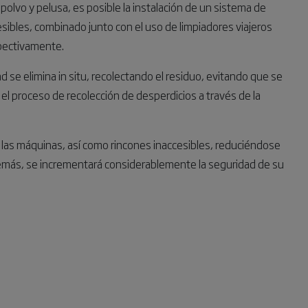
olvo y pelusa, es posible la instalación de un sistema de
esibles, combinado junto con el uso de limpiadores viajeros
spectivamente.
d se elimina in situ, recolectando el residuo, evitando que se
el proceso de recolección de desperdicios a través de la
e las máquinas, así como rincones inaccesibles, reduciéndose
demás, se incrementará considerablemente la seguridad de su