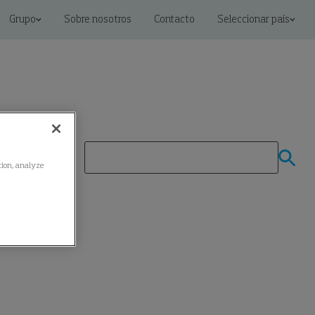
Grupo
Sobre nosotros
Contacto
Seleccionar país
ation, analyze