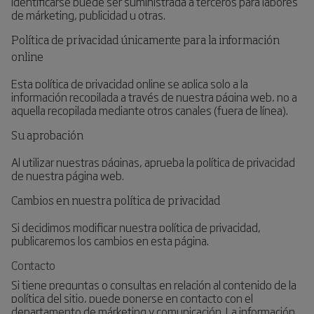
identificarse puede ser suministrada a terceros para labores
de márketing, publicidad u otras.
Política de privacidad únicamente para la información
online
Esta política de privacidad online se aplica solo a la
información recopilada a través de nuestra página web, no a
aquella recopilada mediante otros canales (fuera de línea).
Su aprobación
Al utilizar nuestras páginas, aprueba la política de privacidad
de nuestra página web
.
Cambios en nuestra política de privacidad
Si decidimos modificar nuestra política de privacidad,
publicaremos los cambios en esta página.
Contacto
Si tiene preguntas o consultas en relación al contenido de la
política del sitio, puede ponerse en contacto con el
departamento de márketing y comunicación. La información