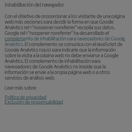
Inhabilitación del navegador
Con el objetivo de proporcionar a los visitante de una página
web más opciones para decidir la forma en que Google
Analytics rel="noopener noreferrer" recopila sus datos,
Google rel="noopener noreferrer" ha desarrollado el
complemento de inhabilitación para navegadores de Google
Analytics
.
El complemento se comunica con el JavaScript de
Google Analytics (ga.js) para indicarle que la información
sobre la visita a la página web no debe enviarse a Google
Analytics. El complemento de inhabilitación para
navegadores de Google Analytics no impide que la
información se envíe a la propia página web o a otros
servicios de análisis web.
Leer más sobre:
Política de privacidad
Exclusión de responsabilidad