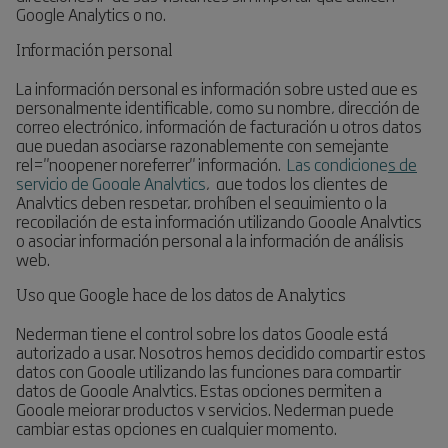
Google Analytics o no.
Información personal
La información personal es información sobre usted que es
personalmente identificable, como su nombre, dirección de
correo electrónico, información de facturación u otros datos
que puedan asociarse razonablemente con semejante
rel="noopener noreferrer" información.
Las condiciones de
servicio de Google Analytics
,
que todos los clientes de
Analytics deben respetar, prohíben el seguimiento o la
recopilación de esta información utilizando Google Analytics
o asociar información personal a la información de análisis
web.
Uso que Google hace de los datos de Analytics
Nederman tiene el control sobre los datos Google está
autorizado a usar. Nosotros hemos decidido compartir estos
datos con Google utilizando las funciones para compartir
datos de Google Analytics. Estas opciones permiten a
Google mejorar productos y servicios. Nederman puede
cambiar estas opciones en cualquier momento.