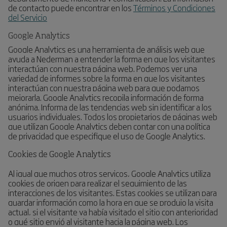
de contacto puede encontrar en los
Términos y Condiciones
del Servicio
Google Analytics
Google Analytics es una herramienta de análisis web que
ayuda a Nederman a entender la forma en que los visitantes
interactúan con nuestra página web. Podemos ver una
variedad de informes sobre la forma en que los visitantes
interactúan con nuestra página web para que podamos
mejorarla. Google Analytics recopila información de forma
anónima. Informa de las tendencias web sin identificar a los
usuarios individuales. Todos los propietarios de páginas web
que utilizan Google Analytics deben contar con una política
de privacidad que especifique el uso de Google Analytics.
Cookies de Google Analytics
Al igual que muchos otros servicos, Google Analytics utiliza
cookies de origen para realizar el seguimiento de las
interacciones de los visitantes. Estas cookies se utilizan para
guardar información como la hora en que se produjo la visita
actual, si el visitante ya había visitado el sitio con anterioridad
o qué sitio envió al visitante hacia la página web. Los