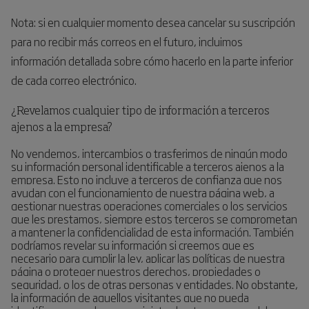
Nota: si en cualquier momento desea cancelar su suscripción
para no recibir más correos en el futuro, incluimos
información detallada sobre cómo hacerlo en la parte inferior
de cada correo electrónico.
¿Revelamos cualquier tipo de información a terceros
ajenos a la empresa?
No vendemos, intercambios o trasferimos de ningún modo
su información personal identificable a terceros ajenos a la
empresa. Esto no incluye a terceros de confianza que nos
ayudan con el funcionamiento de nuestra página web, a
gestionar nuestras operaciones comerciales o los servicios
que les prestamos, siempre estos terceros se comprometan
a mantener la confidencialidad de esta información. También
podríamos revelar su información si creemos que es
necesario para cumplir la ley, aplicar las políticas de nuestra
página o proteger nuestros derechos, propiedades o
seguridad, o los de otras personas y entidades. No obstante,
la información de aquellos visitantes que no pueda